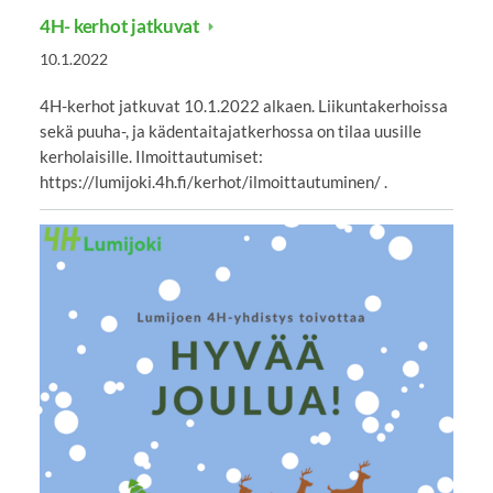
4H- kerhot jatkuvat
10.1.2022
4H-kerhot jatkuvat 10.1.2022 alkaen. Liikuntakerhoissa
sekä puuha-, ja kädentaitajatkerhossa on tilaa uusille
kerholaisille. Ilmoittautumiset:
https://lumijoki.4h.fi/kerhot/ilmoittautuminen/ .