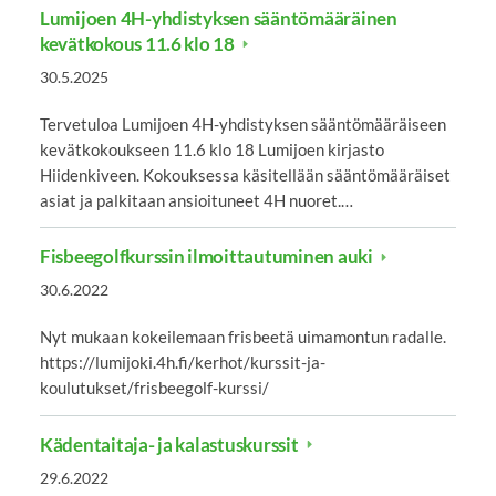
Lumijoen 4H-yhdistyksen sääntömääräinen
kevätkokous 11.6 klo 18
30.5.2025
Tervetuloa Lumijoen 4H-yhdistyksen sääntömääräiseen
kevätkokoukseen 11.6 klo 18 Lumijoen kirjasto
Hiidenkiveen. Kokouksessa käsitellään sääntömääräiset
asiat ja palkitaan ansioituneet 4H nuoret.…
Fisbeegolfkurssin ilmoittautuminen auki
30.6.2022
Nyt mukaan kokeilemaan frisbeetä uimamontun radalle.
https://lumijoki.4h.fi/kerhot/kurssit-ja-
koulutukset/frisbeegolf-kurssi/
Kädentaitaja- ja kalastuskurssit
29.6.2022