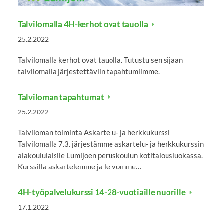
Talvilomalla 4H-kerhot ovat tauolla
25.2.2022
Talvilomalla kerhot ovat tauolla. Tutustu sen sijaan
talvilomalla järjestettäviin tapahtumiimme.
Talviloman tapahtumat
25.2.2022
Talviloman toiminta Askartelu- ja herkkukurssi
Talvilomalla 7.3. järjestämme askartelu- ja herkkukurssin
alakoululaislle Lumijoen peruskoulun kotitalousluokassa.
Kurssilla askartelemme ja leivomme…
4H-työpalvelukurssi 14-28-vuotiaille nuorille
17.1.2022