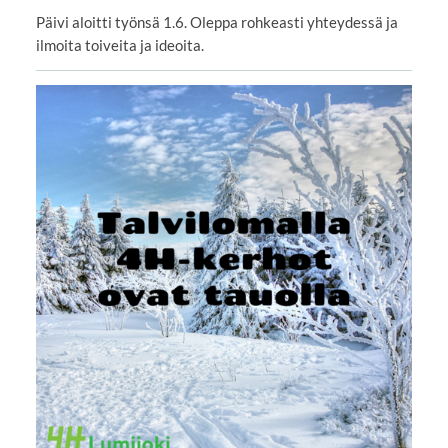
Päivi aloitti työnsä 1.6. Oleppa rohkeasti yhteydessä ja
ilmoita toiveita ja ideoita.