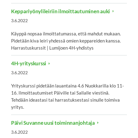
Keppariyönylileiriin ilmoittautuminen auki
3.6.2022
Käyppä nopsaa ilmoittatumassa, että mahdut mukaan.
Pidetään kiva leiri yhdessä omien keppareiden kanssa.
Harrastuskurssit | Lumijoen 4H-yhdistys⁠⁠⁠⁠⁠⁠⁠
4H-yrityskurssi
3.6.2022
Yrityskurssi pidetään lauantaina 4.6 Nuokkarilla klo 11-
16. Ilmoittautumiset Päiville tai Sallalle viestinä.
Tehdään ideastasi tai harrastuksestasi sinulle toimiva
yritys.
Päivi Suvanne uusi toiminnanjohtaja
3.6.2022