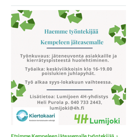
Etsimme Kempeleen jäteasemalle työntekijää