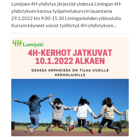
Lumijoen 4H-yhdistys järjestää yhdessä Limingan 4H-
yhdistyksen kanssa työpalvelukurssin lauantaina
29.1.2022 klo 9.00-15.30 Liminganlahden yläkoululla.
Kurssin käyneet voivat työllistyä 4H-yhdistyksen…