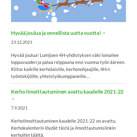
Hyvää joulua ja onnellista uutta vuotta!
23.12.2021
Hyvää joulua! Lumijoen 4H-yhdistyksen väki lomailee
loppuvuoden ja palaa reippaana ensi vuonna työn ääreen.
Kiitos kaikille kerholaisille, kerhonohjaajille, 4H:n
työntekijöille, yhteistyökumppaneille…
Kerho ilmoittautuminen avattu kaudelle 2021-22
7.9.2021
Kerhoilmoittautuminen kaudelle 2021-22 on avattu.
Kerhokalenterin löydät tästä ja ilmoittautumislinkin
kerhoihin täältä.