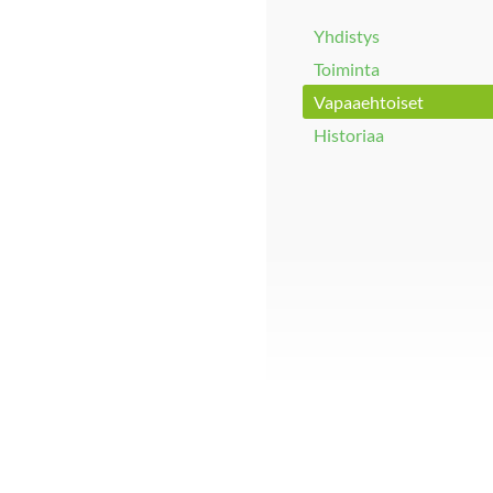
Yhdistys
Toiminta
Vapaaehtoiset
Historiaa