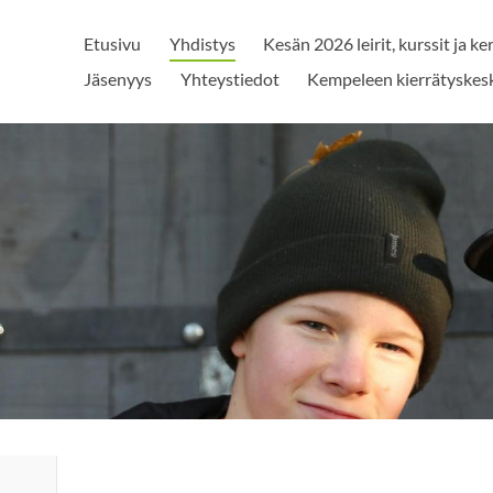
Etusivu
Yhdistys
Kesän 2026 leirit, kurssit ja ke
Jäsenyys
Yhteystiedot
Kempeleen kierrätyskes